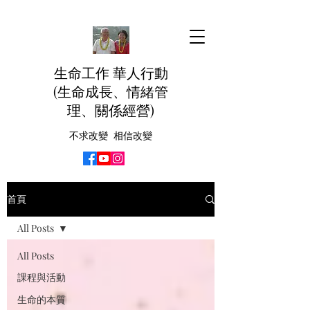
生命工作 華人行動
(生命成長、情緒管
理、關係經營)
不求改變 相信改變
首頁
All Posts
All Posts
課程與活動
生命的本質