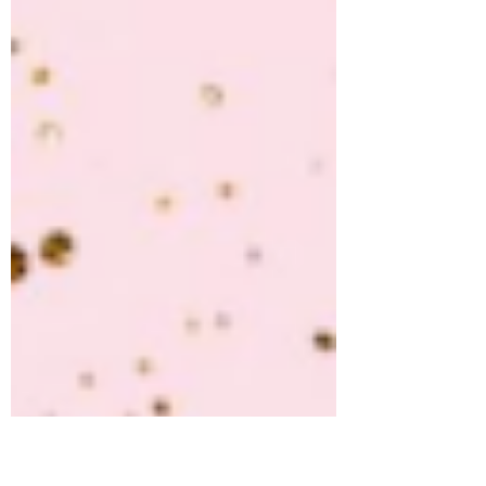
為，或者超越他們曾經對你造成的的傷害，
然後去愛、去尊敬他們？ 這個是一個考驗。