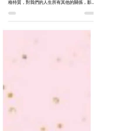
跟母親的關係是我們來到這世界上的第一個關
係，也是最重要的關係。這個關係對我們的人
格特質，對我們的人生所有其他的關係，影響
是極為重要。所以在這段關係上我們不要輕易
的放過，我們要去感覺、去體會，然後我們也
要在這段關係上面帶來療癒。除非我們在這段
跟媽媽的關係上有充分的被療癒，否則我們人
生的路很難再往下面走。