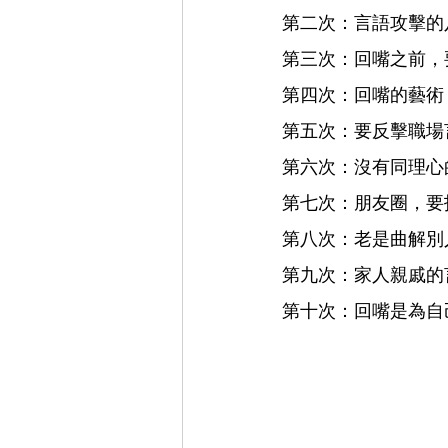
第二次：言語攻擊的
第三次：
回嘴之前，
第四次：
回嘴的藝術
第五次：
要反擊職場
第六次：沒有同理心
第七次：
朋友圈，要
第八次：老是曲解別
第九次：家人親戚的
第十次：
回嘴是為自