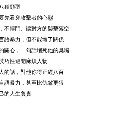
八種類型
要先看穿攻擊者的心態
，不搏鬥、讓對方的襲擊落空
言語暴力，但不能壞了關係
的關心，一句話堵死他的臭嘴
技巧性避開麻煩人物
人的話，對他你得正經八百
言語暴力，甚至比仇敵更狠
己的人生負責