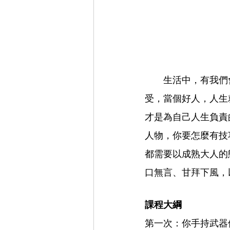
　　生活中，有我們
受，當個好人，人生
才是為自己人生負責
人物，你要怎麼有技
都需要以成熟大人的
口無言、甘拜下風，
課程大綱
第一次：你手持武器