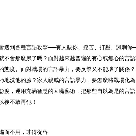
會遇到各種言語攻擊──有人酸你、挖苦、打壓、諷刺你─
就不會那麼累了嗎？面對越來越普遍的有心或無心的言語
的態度。面對職場的言語暴力，要反擊又不能壞了關係？
巧地洗他的臉？家人親戚的言語暴力，要怎麼將戰場化為
態度，運用充滿智慧的回嘴藝術，把那些自以為是的言語
以後不敢再犯！
備而不用，才得從容