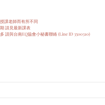
同授課老師而有所不同
期 請見最新課表
請與台南EQ協會小秘書聯絡 (Line ID 3500310)