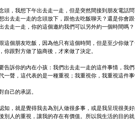
念頭，我想下午出去走一走，但是突然間接到朋友電話問
想出去走一走的念頭放下，跟他去吃飯聊天？還是你會跟
出去走一走，你的這個邀約我們可以另外約一個時間嗎？
跟這個朋友吃飯，因為他只有這個時間，但是至少你做了
，你跟對方做了協商後，才來做了決定。
要告訴你的內在小孩：我們出去走一走的這件事情，我們
代一聲，這代表的是一種重視；我重視你，我重視這件事
對自己的承諾。
認知，就是覺得我去為別人做很多事，或是我呈現很美好
後別人的重視，讓我的存在有價值。所以我生活的目的就