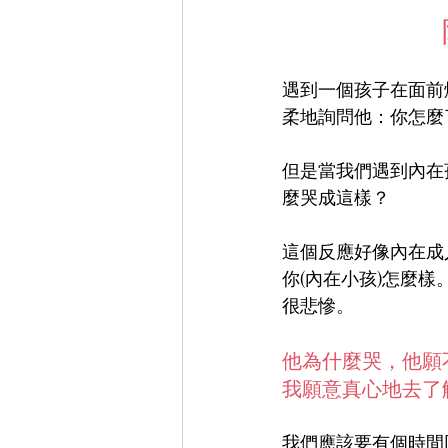
遇到一個孩子在面前
柔地詢問他：你怎麼
但是當我們遇到內在
麼哭成這樣？
這個反應好像內在成
你(內在小孩)怎麼
很悲慘。
他為什麼哭，他願
我願意真心地去了
我們應該要有個時間