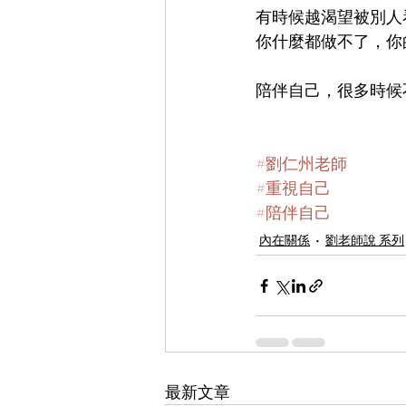
有時候越渴望被別人
你什麼都做不了，你
陪伴自己，很多時候
#劉仁州老師
#重視自己
#陪伴自己
內在關係
劉老師說 系列
最新文章