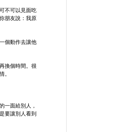
可不可以見面吃
你朋友說：我原
一個動作去讓他
再換個時間。很
情。
的一面給別人，
是要讓別人看到