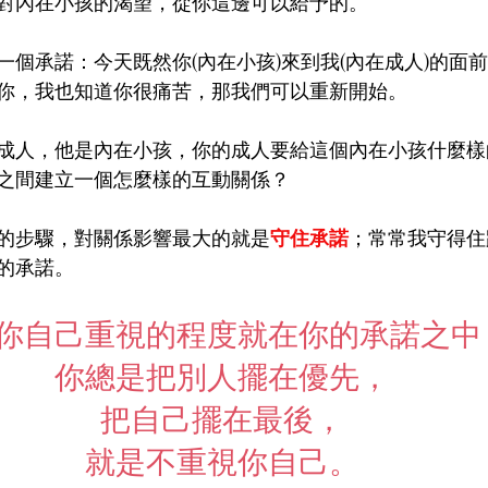
對內在小孩的渴望，從你這邊可以給予的。
一個承諾：今天既然你(內在小孩)來到我(內在成人)的面
你，我也知道你很痛苦，那我們可以重新開始。
成人，他是內在小孩，你的成人要給這個內在小孩什麼樣
之間建立一個怎麼樣的互動關係？
的步驟，對關係影響最大的就是
守住承諾
；常常我守得住
的承諾。
你自己重視的程度就在你的承諾之中
你總是把別人擺在優先，
把自己擺在最後，
就是不重視你自己。