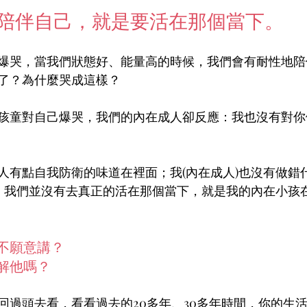
陪伴自己，就是要活在那個當下。
爆哭，當我們狀態好、能量高的時候，我們會有耐性地陪
了？為什麼哭成這樣？
孩童對自己爆哭，我們的內在成人卻反應：我也沒有對你
人有點自我防衛的味道在裡面；我(內在成人)也沒有做錯
樣。我們並沒有去真正的活在那個當下，就是我的內在小孩
不願意講？
解他嗎？
回過頭去看，看看過去的20多年、30多年時間，你的生