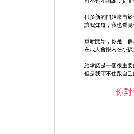
對不起和謝謝，是面
很多新的開始來自於
讓我知道，我也看見
重新開始，你是一個
在成人會跟內在小孩
給承諾是一個很重要
但是我守不住跟自己
你對