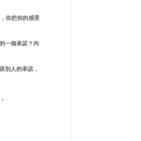
前，你把你的感受
的一個承諾？內
跟別人的承諾，
，