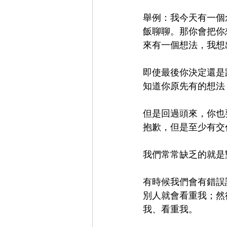
舉例：我今天有一個
飯聊聊。那你會把你
來有一個想法，我想
即使最後你決定還是
知道你原先有的想法
但是回過頭來，你也
抱歉，但是至少有交
我們常常缺乏的就是
有時候我們會有錯誤
別人就會看重我；然
我、看重我。