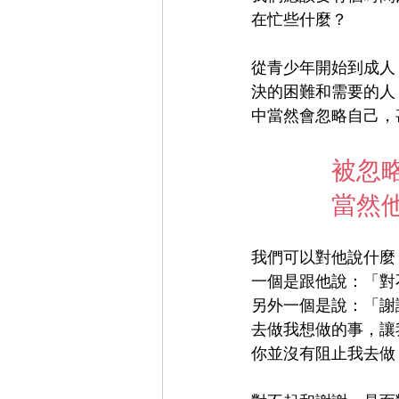
在忙些什麼？
從青少年開始到成人
決的困難和需要的人
中當然會忽略自己，
被忽
當然
我們可以對他說什麼
一個是跟他說：「對
另外一個是說：「謝
去做我想做的事，讓
你並沒有阻止我去做