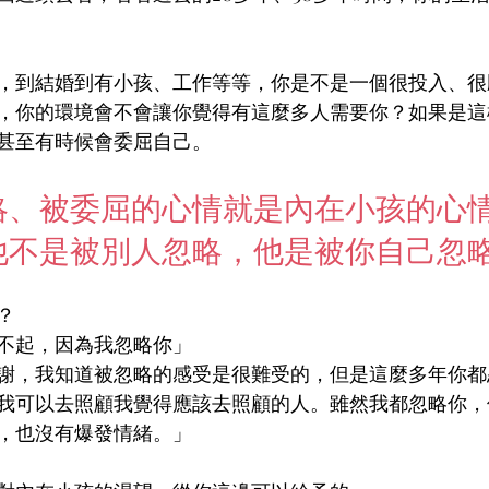
，到結婚到有小孩、工作等等，你是不是一個很投入、很
，你的環境會不會讓你覺得有這麼多人需要你？如果是這
甚至有時候會委屈自己。
略、被委屈的心情就是內在小孩的心
他不是被別人忽略，他是被你自己忽
？
不起，因為我忽略你」
謝，我知道被忽略的感受是很難受的，但是這麼多年你都
我可以去照顧我覺得應該去照顧的人。雖然我都忽略你，
，也沒有爆發情緒。」