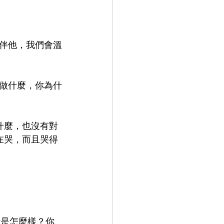
伴他，我們會溫
做什麼，你為什
什麼，也沒有對
在哭，而且哭得
活是怎麼樣？你