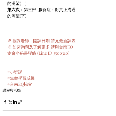
的渴望(上)
第六次：
第三部  厭食症：對真正溝通
的渴望(下)
※ 授課老師、開課日期 請見最新課表
※ 如需詢問及了解更多 請與台南EQ
協會小秘書聯絡 (Line ID 3500310)
#小班課
#生命學習成長
#台南EQ協會
課程與活動