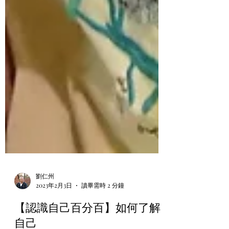
劉仁州
2023年2月3日
讀畢需時 2 分鐘