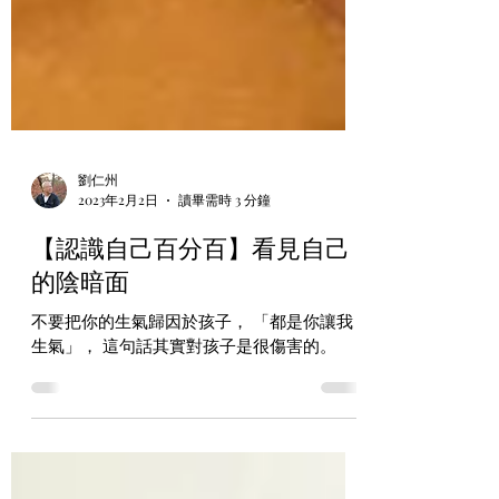
劉仁州
2023年2月2日
讀畢需時 3 分鐘
【認識自己百分百】看見自己
的陰暗面
不要把你的生氣歸因於孩子， 「都是你讓我
生氣」， 這句話其實對孩子是很傷害的。