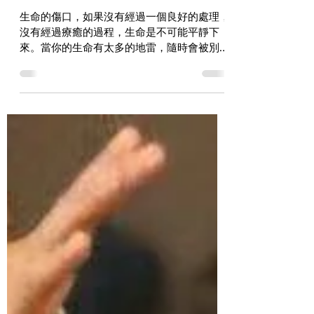
【認識自己百分百】如何了解
自己
生命的傷口，如果沒有經過一個良好的處理，
沒有經過療癒的過程，生命是不可能平靜下
來。當你的生命有太多的地雷，隨時會被別人
碰觸到，你就不可能好好去探討你自己。