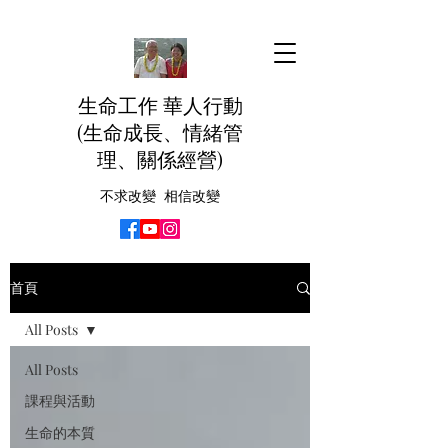
生命工作 華人行動
(生命成長、情緒管
理、關係經營)
不求改變 相信改變
首頁
All Posts
All Posts
課程與活動
生命的本質