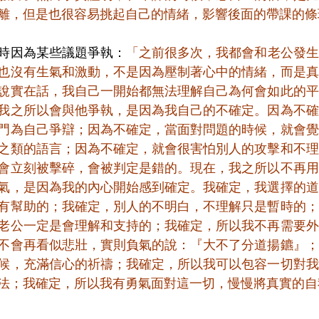
離，但是也很容易挑起自己的情緒，影響後面的帶課的條
時因為某些議題爭執：
「之前很多次，我都會和老公發生
也沒有生氣和激動，不是因為壓制著心中的情緒，而是真
說實在話，我自己一開始都無法理解自己為何會如此的平
我之所以會與他爭執，是因為我自己的不確定。因為不確
門為自己爭辯；因為不確定，當面對問題的時候，就會覺
之類的語言；因為不確定，就會很害怕別人的攻擊和不理
會立刻被擊碎，會被判定是錯的。現在，我之所以不再用
氣，是因為我的內心開始感到確定。我確定，我選擇的道
有幫助的；我確定，別人的不明白，不理解只是暫時的；
老公一定是會理解和支持的；我確定，所以我不再需要外
不會再看似悲壯，實則負氣的說：『大不了分道揚鑣』；
候，充滿信心的祈禱；我確定，所以我可以包容一切對我
法；我確定，所以我有勇氣面對這一切，慢慢將真實的自