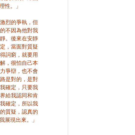
理性。」
激烈的爭執，但
的不因為他對我
靜。後來在安靜
定，當面對質疑
得詞窮，就要用
解，很怕自己本
力爭辯，也不會
路是對的，是對
我確定，只要我
界給我認同和肯
我確定，所以我
的質疑，認真的
我展現出來。」