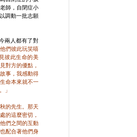
位老師，自閉症小
可以調動一批志願
今兩人都有了對
他們彼此玩笑嘻
見彼此生命的美
見對方的優點，
故事，我感動得
生命本來就不一
。」
秋的先生。那天
處的這麼密切，
他們之間的互動
也配合著他們身