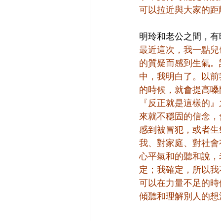
可以拉近與大家的距
明玲和老公之間，有
最近這次，我一點兒
的質疑而感到生氣。
中，我明白了。以前
的時候，就會提高嗓
『反正就是這樣的』
來就不穩固的信念，
感到被冒犯，或者生
我、對家庭、對社會
心平氣和的聽和說，
定；我確定，所以我
可以在力量不足的時
傾聽和理解別人的想