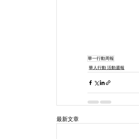
華一行動周報
華人行動 活動週報
最新文章