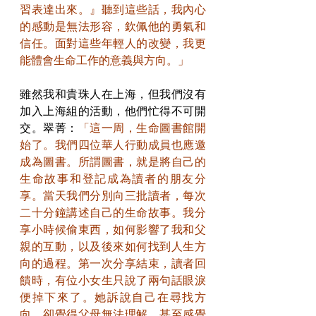
習表達出來。』聽到這些話，我內心
的感動是無法形容，欽佩他的勇氣和
信任。面對這些年輕人的改變，我更
能體會生命工作的意義與方向。」
雖然我和貴珠人在上海，但我們沒有
加入上海組的活動，他們忙得不可開
交。翠菁：
「這一周，生命圖書館開
始了。我們四位華人行動成員也應邀
成為圖書。所謂圖書，就是將自己的
生命故事和登記成為讀者的朋友分
享。當天我們分別向三批讀者，每次
二十分鐘講述自己的生命故事。我分
享小時候偷東西，如何影響了我和父
親的互動，以及後來如何找到人生方
向的過程。第一次分享結束，讀者回
饋時，有位小女生只說了兩句話眼淚
便掉下來了。她訴說自己在尋找方
向，卻覺得父母無法理解，甚至感覺