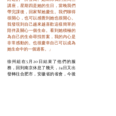
講座，星期四是她的生日，當晚我們
帶完課後，回家幫她慶生。我們聊得
很開心，也可以感覺到她也很開心。
我發現到自己越來越喜歡這樣簡單的
陪伴及關心一個生命。看到她積極的
為自己的生命尋找答案，我的內心是
非常感動的。也很慶幸自己可以成為
她生命中的一個過客。」
徐州組在5月20日結束了他們的服
務，回到南京休息了幾天，24日又出
發轉往合肥市，安徽省的省會，今後
將被稱為「合肥組」，在下周將報導
她們的服務對象和點滴故事。