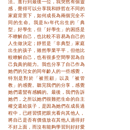
法。進行到最後一位，我突然有個靈
感，覺得可以分享我和靜哲在不同的
家庭背景下，如何成長為兩個完全不
同的生命。我是80年代出生的「典
型」好學生，但「好學生」的困惑是
不瞭解自己，也比較不容易為自己的
人生做決定；靜哲是「非典型」家庭
出生的孩子，雖然學業平平，但他比
較瞭解自己，也有很多空間學習為自
己負責的能力。我也分享了自己作為
她們的兒女的同年齡人的一些感覺，
特別是對於「被照顧」以及「被管
教」的感覺。聽完我們的分享，感覺
她們還蠻有感觸的。最後，我們告訴
她們，之所以她們很難把生命的自主
權交還給孩子，是因為她們在成長過
程中，已經習慣把眼光看向其他人，
將自己是否有價值放在其他人過得好
不好上面，而沒有能夠學習到好好愛