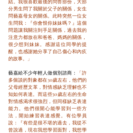
結。我很喜歡最後的問答部份，大部
分男生問了我關於父子的關係，女生
問藝嘉母女的關係。此時突然一位女
生問我：『你會恨你妹妹嗎？』這個
問題讓我關注到手足關係，過去我的
注意力都放在和爸爸、媽媽的關係，
很少想到妹妹。感謝這位同學的提
醒，也感謝她分享了自己傷心和內疚
的故事。」
藝嘉給不少年輕人做個別諮商：
「許
多個談的對象都在30歲左右，他們的
父母經歷文革，對情感缺乏理解也不
知如何表達。而這些30歲左右的生命
對情感渴求很強烈，但同樣缺乏表達
能力。他們很開心能學習到一些方
法，開始練習表達感覺。有位學員
說：『有些是很不堪的過去，我從不
曾說過，現在我想學習面對，我想學