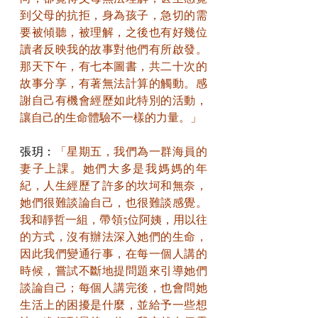
到父母的抗拒，身為孩子，急切的需
要被傾聽，被理解，之後也有好幾位
讀者反映我的故事對他們有所啟發。
那天下午，有七本圖書，共二十次的
故事分享，有著無法計算的觸動。感
謝自己有機會經歷如此特別的活動，
讓自己的生命體驗不一樣的力量。」
張玥：
「星期五，我們為一群海員的
妻子上課。她們大多是我媽媽的年
紀，人生經歷了許多的坎坷和無奈，
她們很難談論自己，也很難談感覺。
我和靜哲一組，帶領5位阿姨，用以往
的方式，沒有辦法深入她們的生命，
因此我們變通行事，在每一個人講的
時候，嘗試不斷地提問題來引導她們
談論自己；每個人講完後，也會問她
生活上的困擾是什麼，並給予一些想