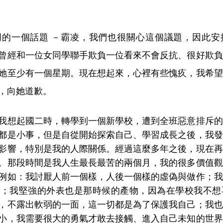
門的一個話題 －霸凌，我們也很關心這個議題，因此安
曾經和一位女同學聯手欺負一位看來不會反抗、很好欺負
她至少有一個星期。現在想起來，心裡有些愧疚，我希望
，向她道歉。
我想起國二時，轉學到一個新學校，遭到全班惡意排斥的
都是小事，但是自從開始探索自己、學習成長之後，我發
影響，特別是我的人際關係。經過這麼多年之後，現在再
。那段時間是我人生最長最苦的兩個月，我的很多價值觀
例如：我討厭人前一個樣，人後一個樣的虛偽與做作；我
疑；我堅強的外表也是那時候的產物，因為在學校我不想
，不露出軟弱的一面，這一切都是為了保護我自己；我也
小，我需要很大的勇氣才敢去接觸、進入自己未知的世界