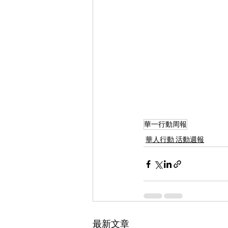
華一行動周報
華人行動 活動週報
最新文章