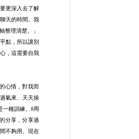
要更深入去了解
聊天的時間。我
軸整理清楚。」
乎點，所以讓別
心，這需要自我
的心情，對我而
過氣來、天天操
是一種訓練。8周
的分享，分享過
間不夠用。現在