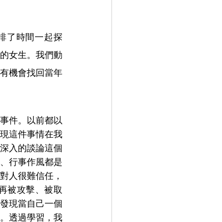
排了時間一起探
的女生。我們動
有機會找回當年
事件。以前都以
現這件事情在我
深入的談論這個
、行事作風都是
對人很難信任，
再被攻擊、被取
發現當自己一個
。透過學習，我