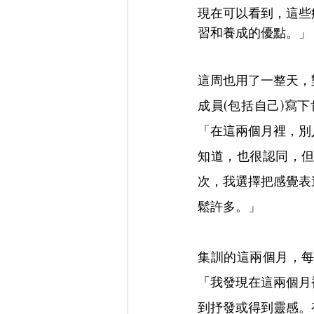
現在可以看到，這些
習和養成的優點。」
這周也用了一整天，
成員(包括自己)寫
「在這兩個月裡，別
知道，也很認同，
次，我選擇把感覺表
鬆許多。」
集訓的這兩個月，
「我發現在這兩個月
到抒發或得到靈感。