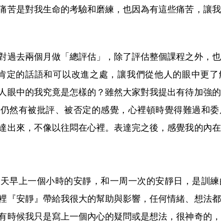
痛苦是對我生命的考驗和磨練，也因為有這些痛苦，讓我
對過去兩個月做「總評估」，除了評估整個課程之外，也
下肯定的話語和可以改進之處，讓我們從他人的眼中更了
人眼中的我究竟是怎樣的？雖然大家對我提出有待加強的
但仍然有被批評、被否定的感覺，心裡頓時覺得難過和委
達出來，不像以往悶在心裡。表達完之後，感覺我的內在
每天早上一個小時的安靜，和一周一次的安靜日，是訓練
裡『安靜』帶給我很大的幫助與影響，任何情緒、想法都
有時候我只是寫上一個內心的疑問或是想法，很神奇的，