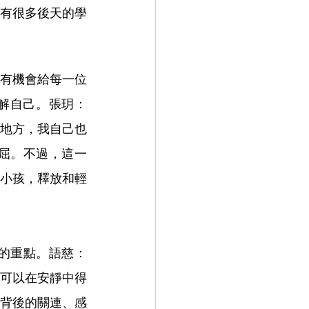
有很多後天的學
有機會給每一位
解自己。張玥：
地方，我自己也
屈。不過，這一
小孩，釋放和輕
的重點。語慈：
可以在安靜中得
背後的關連、感