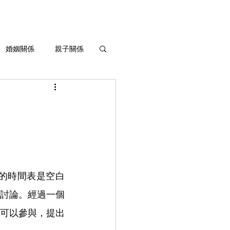
婚姻關係
親子關係
生命灌溉與成長
的時間表是空白
討論。經過一個
可以參與，提出