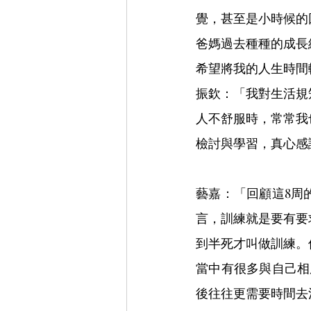
覺，甚至是小時候的
爸媽過去種種的成長
希望將我的人生時間
振欽：「我對生活規
人不舒服時，常常我
檢討與學習，真心感
藝嘉：「回顧這8周
言，訓練就是要有要
到半死才叫做訓練。
當中有很多與自己相
後往往更需要時間去