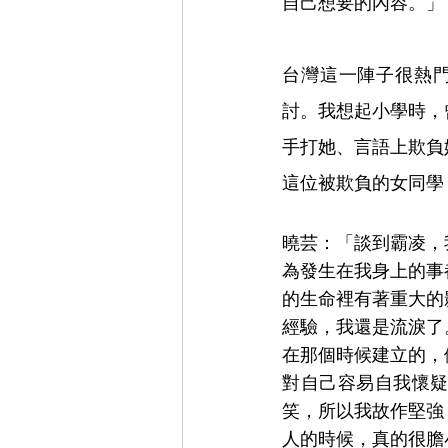
自己想要的內容。」
台灣這一陣子很熱
討。我想起小學時，
手打她、言語上欺負
這位被欺負的女同學
曉芸：「談到霸凌，
為發生在我身上的事
的生命裡有著重大的
經驗，我還是流淚了
在那個時候建立的，
對自己容易自我懷
笑，所以我故作堅強
人的時候，真的很膽