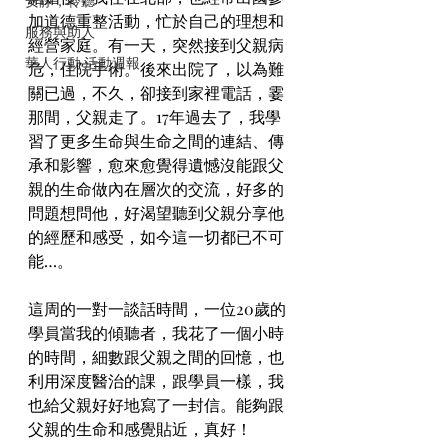
安靜，聆聽
加道德重整活動，忙於自己的理想和
服務與助人
經營家庭。有一天，突然接到父親病
華人行動 活動週報
危，住院手術。後來出院了，以為難
關已過，不久，卻接到家裡電話，霎
那間，父親走了。17年過去了，我學
習了更多生命與生命之間的連結、傳
承和影響，愈來愈覺得遺憾沒能跟父
親的生命做內在層次的交流，好多的
問題想問他，好渴望聽到父親分享他
的經歷和感受，如今這一切都已不可
能…。
這周的一對一談話時間，一位20歲的
學員當我的傾聽者，我花了一個小時
的時間，細數跟父親之間的回憶，也
利用深度醫治的課，跟學員一樣，我
也給父親好好地寫了一封信。能夠跟
父親的生命和感覺貼近，真好！