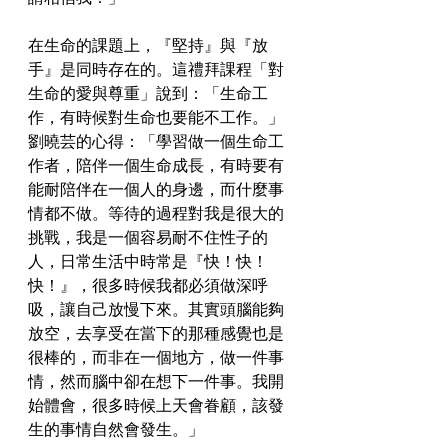
在生命的課題上，『堅持』與『放
手』是同時存在的。這禮拜課程「對
生命的愛與尊重」說到：「生命工
作，有時候對生命也要能不工作。」
劉曉芸的心得：「學習做一個生命工
作者，陪伴一個生命成長，有時要有
能耐陪伴在一個人的身邊，而什麼事
情都不做。等待的過程對我是很大的
挑戰，我是一個容易耐不住性子的
人，日常生活中時常是『快！快！
快！』，很多時候我都必須做深呼
吸，讓自己放慢下來。其實頭腦能夠
放空，去享受在當下的那種感覺也是
很棒的，而非在一個地方，做一件事
情，然而腦中卻在想下一件事。我開
始體會，很多時候上天會眷顧，該發
生的事情自然會發生。」