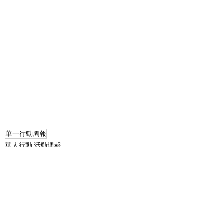
華一行動周報
華人行動 活動週報