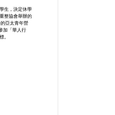
學生，決定休學
重整協會舉辦的
辦的亞太青年營
這次參加「華人行
標。