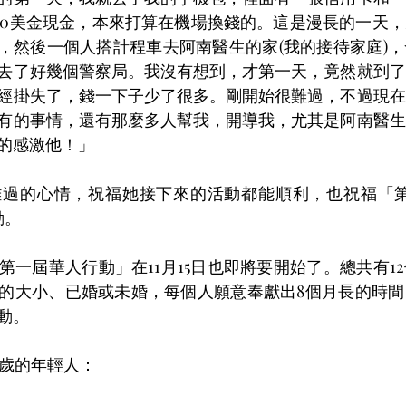
00美金現金，本來打算在機場換錢的。這是漫長的一天
鐘，然後一個人搭計程車去阿南醫生的家(我的接待家庭)
去了好幾個警察局。我沒有想到，才第一天，竟然就到了
經掛失了，錢一下子少了很多。剛開始很難過，不過現在
有的事情，還有那麼多人幫我，開導我，尤其是阿南醫生
的感激他！」
難過的心情，祝福她接下來的活動都能順利，也祝福「第
動。
第一屆華人行動」在11月15日也即將要開始了。總共有1
的大小、已婚或未婚，每個人願意奉獻出8個月長的時間
動。
0歲的年輕人：