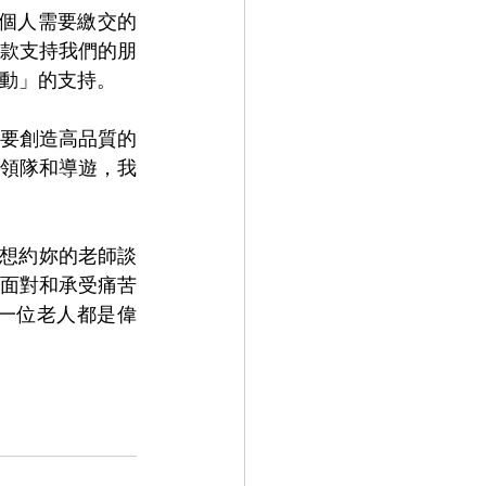
5個人需要繳交的
捐款支持我們的朋
行動」的支持。
要創造高品質的
領隊和導遊，我
我想約妳的老師談
面對和承受痛苦
一位老人都是偉