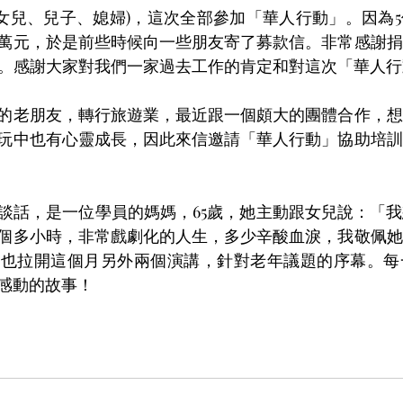
含女兒、兒子、媳婦)，這次全部參加「華人行動」。因為
0萬元，於是前些時候向一些朋友寄了募款信。非常感謝
元。感謝大家對我們一家過去工作的肯定和對這次「華人
的老朋友，轉行旅遊業，最近跟一個頗大的團體合作，想
玩中也有心靈成長，因此來信邀請「華人行動」協助培訓
談話，是一位學員的媽媽，65歲，她主動跟女兒說：「
個多小時，非常戲劇化的人生，多少辛酸血淚，我敬佩她
這也拉開這個月另外兩個演講，針對老年議題的序幕。每
感動的故事！