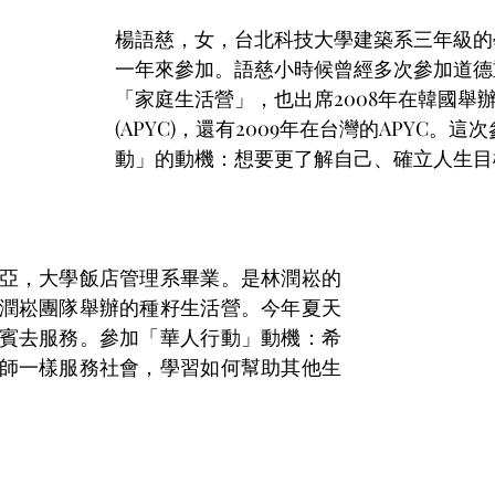
楊語慈，女，台北科技大學建築系三年級的
一年來參加。語慈小時候曾經多次參加道德
「家庭生活營」，也出席2008年在韓國舉
(APYC)，還有2009年在台灣的APYC。
動」的動機：想要更了解自己、確立人生目
亞，大學飯店管理系畢業。是林潤崧的
潤崧團隊舉辦的種籽生活營。今年夏天
賓去服務。參加「華人行動」動機：希
師一樣服務社會，學習如何幫助其他生