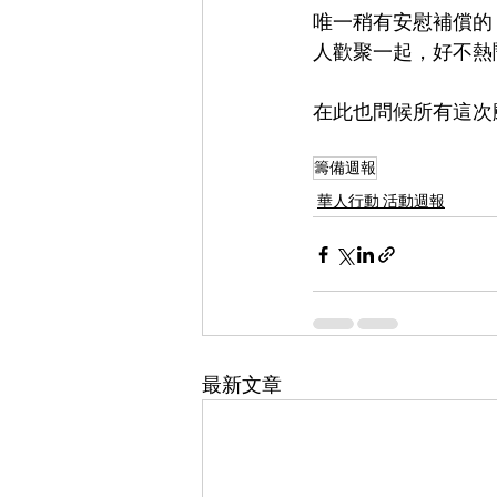
唯一稍有安慰補償的
人歡聚一起，好不熱
在此也問候所有這次
籌備週報
華人行動 活動週報
最新文章