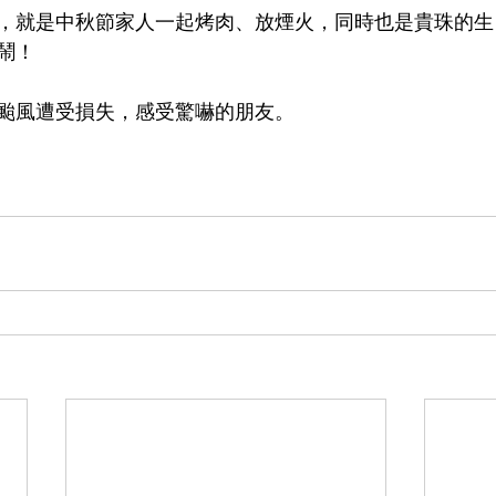
，就是中秋節家人一起烤肉、放煙火，同時也是貴珠的生
鬧！
颱風遭受損失，感受驚嚇的朋友。