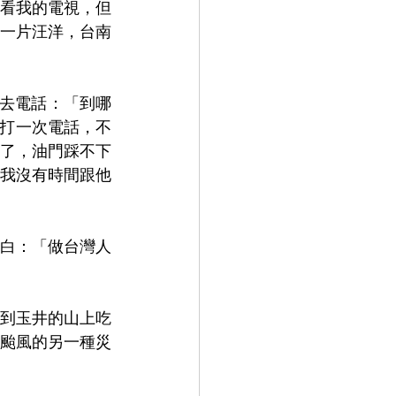
看我的電視，但
一片汪洋，台南
再去電話：「到哪
鐘打一次電話，不
了，油門踩不下
我沒有時間跟他
白：「做台灣人
到玉井的山上吃
颱風的另一種災