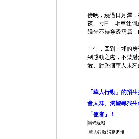
傍晚，繞過日月潭，
夜。27日，驅車往
陽光不時穿透雲層，
中午，回到中埔的房
到感動之處，不禁湛
愛、對整個華人未來
「華人行動」的招生
會人群、渴望尋找生
「使者」！
籌備週報
華人行動 活動週報