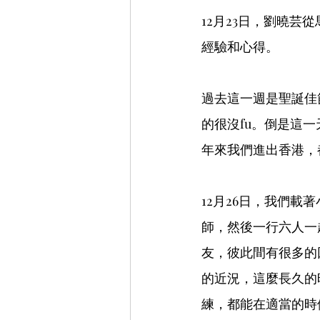
12月23日，劉曉
經驗和心得。
過去這一週是聖誕佳
的很沒fu。倒是這
年來我們進出香港，
12月26日，我們
師，然後一行六人一
友，彼此間有很多的
的近況，這麼長久的
練，都能在適當的時