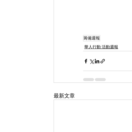
籌備週報
華人行動 活動週報
最新文章