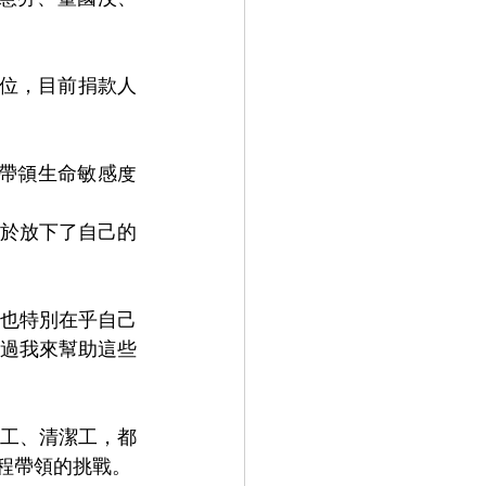
9位，目前捐款人
園帶領生命敏感度
於放下了自己的
也特別在乎自己
過我來幫助這些
工、清潔工，都
課程帶領的挑戰。