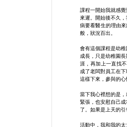
課程一開始我就感覺
來遲。開始後不久，
病要看醫生的理由來
般，狀況百出。
會有這個課程是幼稚
成長，只是幼稚園長
涯，再加上一直找不
成了老闆對員工在下
這樣下來，參與的心
當下我心裡想的是，
緊張，也安慰自己成
了。如果是上天的引
活動中，我和我的太