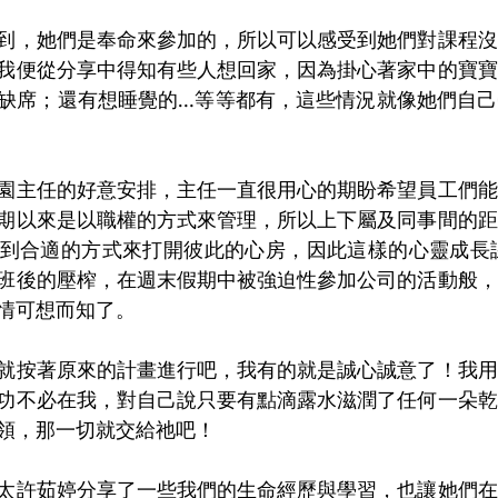
到，她們是奉命來參加的，所以可以感受到她們對課程沒
我便從分享中得知有些人想回家，因為掛心著家中的寶寶
缺席；還有想睡覺的…等等都有，這些情況就像她們自己
園主任的好意安排，主任一直很用心的期盼希望員工們能
期以來是以職權的方式來管理，所以上下屬及同事間的距
到合適的方式來打開彼此的心房，因此這樣的心靈成長課
班後的壓榨，在週末假期中被強迫性參加公司的活動般，
情可想而知了。
就按著原來的計畫進行吧，我有的就是誠心誠意了！我用
功不必在我，對自己說只要有點滴露水滋潤了任何一朵乾
領，那一切就交給祂吧！
太許茹婷分享了一些我們的生命經歷與學習，也讓她們在