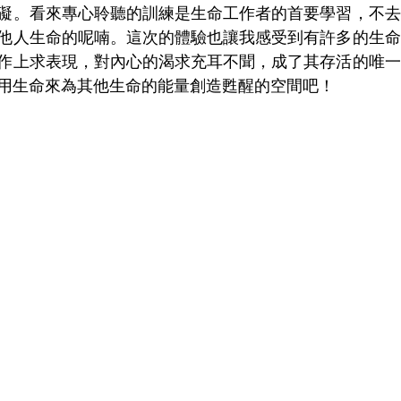
礙。看來專心聆聽的訓練是生命工作者的首要學習，不去
他人生命的呢喃。這次的體驗也讓我感受到有許多的生命
作上求表現，對內心的渴求充耳不聞，成了其存活的唯一
用生命來為其他生命的能量創造甦醒的空間吧！