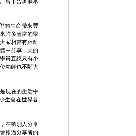
。當下含著淚水
們的生命帶來豐
來許多豐富的學
大家相當有距離
體中分享一天的
有學員直說只有小
位幼師也不斷大
是現在的生活中
少生命在世界各
，在聽別人分享
會錯過分享者的