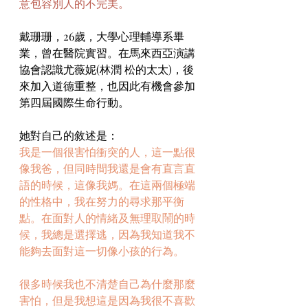
意包容別人的不完美。
戴珊珊，26歲，大學心理輔導系畢
業，曾在醫院實習。在馬來西亞演講
協會認識尤薇妮(林潤 松的太太)，後
來加入道德重整，也因此有機會參加
第四屆國際生命行動。
她對自己的敘述是：
我是一個很害怕衝突的人，這一點很
像我爸，但同時間我還是會有直言直
語的時候，這像我媽。在這兩個極端
的性格中，我在努力的尋求那平衡
點。在面對人的情緒及無理取鬧的時
候，我總是選擇逃，因為我知道我不
能夠去面對這一切像小孩的行為。
很多時候我也不清楚自己為什麼那麼
害怕，但是我想這是因為我很不喜歡