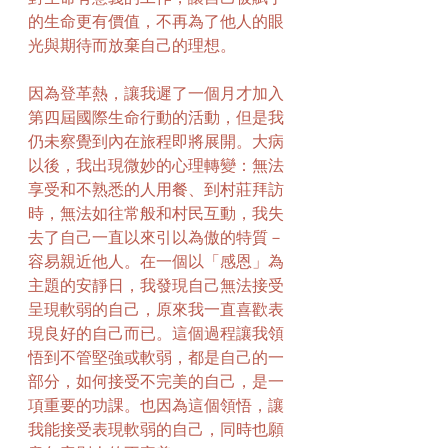
的生命更有價值，不再為了他人的眼
光與期待而放棄自己的理想。
因為登革熱，讓我遲了一個月才加入
第四屆國際生命行動的活動，但是我
仍未察覺到內在旅程即將展開。大病
以後，我出現微妙的心理轉變：無法
享受和不熟悉的人用餐、到村莊拜訪
時，無法如往常般和村民互動，我失
去了自己一直以來引以為傲的特質－
容易親近他人。在一個以「感恩」為
主題的安靜日，我發現自己無法接受
呈現軟弱的自己，原來我一直喜歡表
現良好的自己而已。這個過程讓我領
悟到不管堅強或軟弱，都是自己的一
部分，如何接受不完美的自己，是一
項重要的功課。也因為這個領悟，讓
我能接受表現軟弱的自己，同時也願