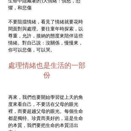
生命中隱藏著的3大情緒：憤怒，恐
懼，和悲傷
不要阻擋情緒，看見了情緒就要花時
間面對與處理。要往童年時探索，以
尊重，允許，接納的態度來陪伴這些
情緒。對自己說：沒關係，慢慢來，
你可以悲傷，可以哭。
處理情緒也是生活的一部
份
再來，我們也要開始學習從上天的角
度來看自己，不要活在父母的眼光
裡，而要超越父母的眼光。每個生命
都是獨特、珍貴而美好的，這是生命
的本質，我們要把生命的本質活出