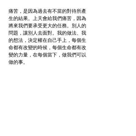
痛苦，是因為過去有不當的對待所產
生的結果。上天會給我們痛苦，因為
將來我們要承受更大的任務。別人的
問題，讓別人去面對。我的做法、我
的想法，決定權在自己手上，每個生
命都有改變的時候，每個生命都有改
變的力量，在每個當下，做我們可以
做的事。
#劉仁州老師
#認識自己
#處理情緒
#活出生命的本質
內在關係
生命的本質