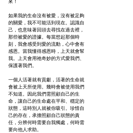
來！
如果我的生命沒有被愛，沒有被足夠
的關愛，我不可能活到現在。認識自
己，也意味著回頭去尋找在過去裡，
那些被愛的證據。每當想起那個時
刻，我會感受到愛的流動，心中會有
感恩。當我懂得感恩時，上天就會幫
我。上天會用祂奇妙的方式愛我們、
保護著我們。
一個人活著就有貢獻，活著的生命就
會被上天所使用。幾時會被使用我們
不知道。因此我們需照顧自己的生
命，讓自己的生命處在平和、穩定的
狀態，這時別人就被你吸引。珍惜自
己的存在，承擔照顧自己狀態的責
任，分辨何時需要自我獨處，何時需
要向他人求助。