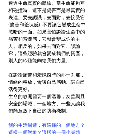
透過生命真實的體驗。當生命能夠互
相碰撞時，這不是傷害而是最真實的
表達。要去認識，去面對，去接受它
(痛苦和羞愧感), 不要讓它變成生命中
黑暗的一面。如果害怕談論生命中的
痛苦和羞愧感，它就會變成你的主
人。相反的，如果去面對它、談論
它，這些經驗就會變成我們的資產，
別人的聆聽能夠給我們力量。
在談論痛苦和羞愧感時的那一剎那，
情緒的釋放，會讓自己感動、讓自己
活得更好。
生命的敞開需要一個溫馨，友善與且
安全的場域，一個地方、一些人讓我
們願意放下自己的防衛機制。
我的生活周遭，有這樣的一個地方？
這樣一個對象？這樣的一個小團體