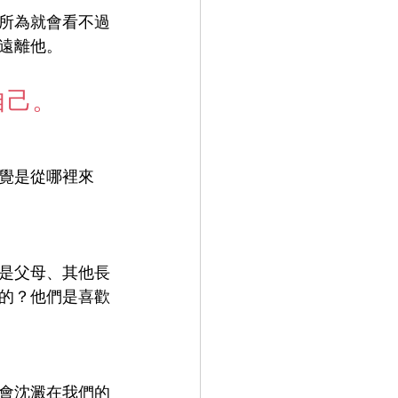
所為就會看不過
遠離他。
自己。
覺是從哪裡來
是父母、其他長
的？他們是喜歡
會沈澱在我們的