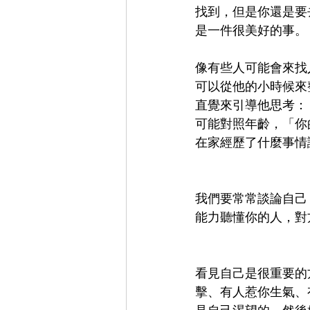
找到，但是你還是要
是一件很美好的事。
像有些人可能會來找
可以從他的小時候來
直覺來引導他思考：
可能對照年齡，「你
在家經歷了什麼事情
我們要常常談論自己
能力聽懂你的人，對
看見自己是很重要的
擊、有人惹你生氣、