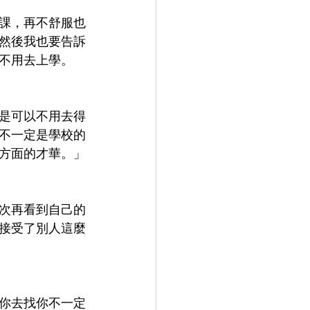
課，再不舒服也
然後我也要告訴
不用去上學。
是可以不用去得
不一定是學校的
方面的才華。」
次再看到自己的
接受了別人這麼
你去找你不一定