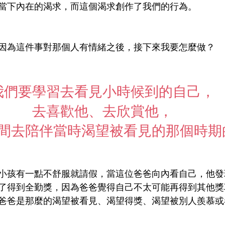
當下內在的渴求，而這個渴求創作了我們的行為。
因為這件事對那個人有情緒之後，接下來我要怎麼做？
我們要學習去看見小時候到的自己，
去喜歡他、去欣賞他，
間去陪伴當時渴望被看見的那個時期
小孩有一點不舒服就請假，當這位爸爸向內看自己，他發
了得到全勤獎，因為爸爸覺得自己不太可能再得到其他獎
爸爸是那麼的渴望被看見、渴望得獎、渴望被別人羨慕或