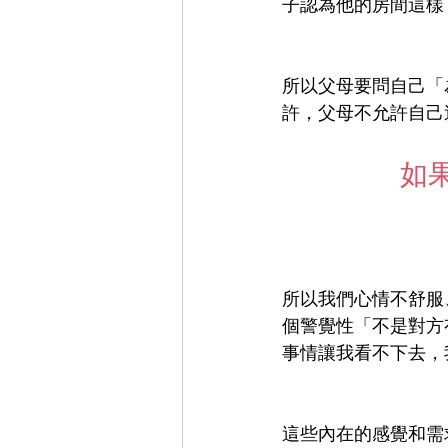
子認為他的房間這樣
所以父母要問自己「
許，父母不允許自己
如
所以我們心情不舒服
個警覺性「不是對方
事情讓我看不下去，
這些內在的感覺和需