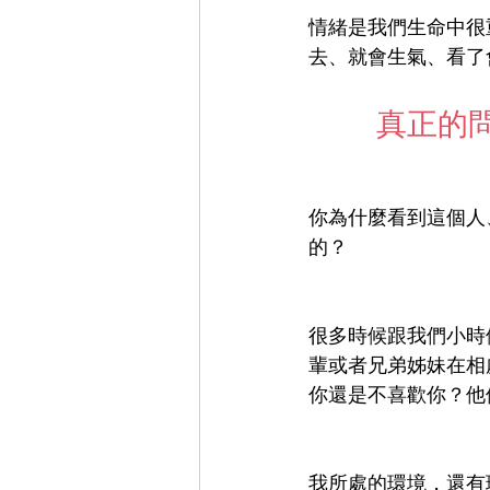
情緒是我們生命中很
去、就會生氣、看了
真正的
你為什麼看到這個人
的？
很多時候跟我們小時
輩或者兄弟姊妹在相
你還是不喜歡你？他
我所處的環境，還有