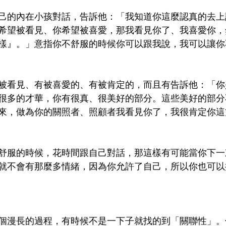
己的內在小孩對話，告訴他：「我知道你這麼認真的去上
希望被看見、你希望被喜愛，那我看見你了、我喜愛你，
樣』。」意指你不舒服的時候你可以跟我說，我可以讓你
被看見、有被喜愛的、有被肯定的，而且有告訴他：「你
很多的才華，你有很真、很美好的部分。這些美好的部分
來，做為你的關照者、照顧者我看見你了，我很肯定你這
舒服的時候，花時間跟自己對話，那這樣有可能當你下一
就不會有那麼多情緒，因為你允許了自己，所以你也可以
個漫長的過程，有時候不是一下子就找的到「關聯性」。