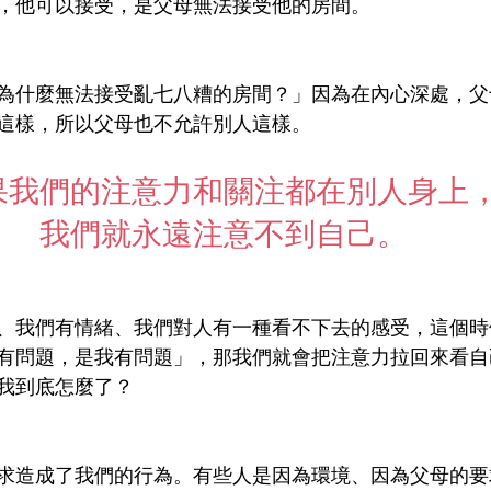
，他可以接受，是父母無法接受他的房間。
為什麼無法接受亂七八糟的房間？」因為在內心深處，父
這樣，所以父母也不允許別人這樣。
果我們的注意力和關注都在別人身上
我們就永遠注意不到自己。
、我們有情緒、我們對人有一種看不下去的感受，這個時
有問題，是我有問題」，那我們就會把注意力拉回來看自
我到底怎麼了？
求造成了我們的行為。有些人是因為環境、因為父母的要