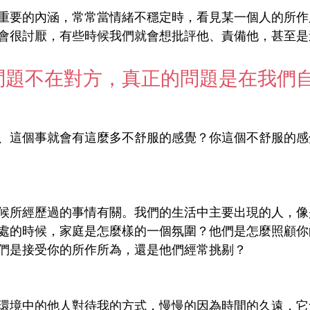
重要的內涵，常常當情緒不穩定時，看見某一個人的所作
會很討厭，有些時候我們就會想批評他、責備他，甚至是
問題不在對方，真正的問題是在我們
、這個事就會有這麼多不舒服的感覺？你這個不舒服的感
候所經歷過的事情有關。我們的生活中主要出現的人，像
處的時候，家庭是怎麼樣的一個氛圍？他們是怎麼照顧你
們是接受你的所作所為，還是他們經常挑剔？
環境中的他人對待我的方式，慢慢的因為時間的久遠，它