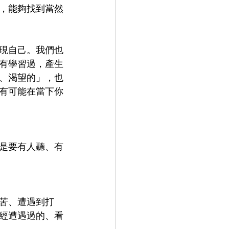
，能夠找到當然
現自己。我們也
有學習過，產生
、渴望的」，也
有可能在當下你
是要有人聽、有
苦、遭遇到打
經遭遇過的、看