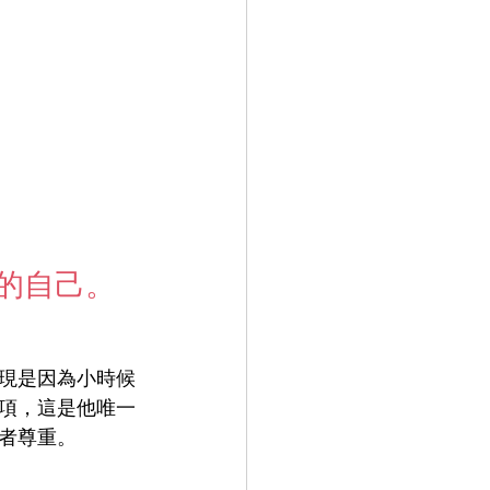
的自己。
現是因為小時候
項，這是他唯一
者尊重。