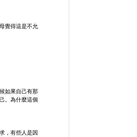
母覺得這是不允
，
候如果自己有那
己。為什麼這個
求，有些人是因