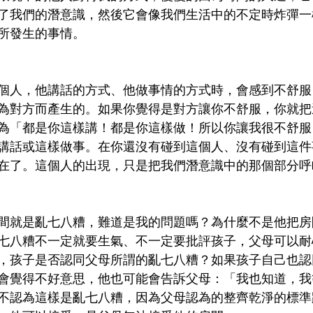
了我們的潛意識，然後它會像我們生活中的不定時炸彈一
所發生的事情。
個人，他講話的方式、他做事情的方式時，會感到不舒服
為對方而產生的。如果你覺得是對方讓你不舒服，你就把
為「都是你這樣講！都是你這樣做！所以你讓我很不舒服
講話或這樣做事。在你還沒有碰到這個人、沒有碰到這件
在了。這個人的出現，只是把我們潛意識中的那個部分呼
間就是亂七八糟，難道是我的問題嗎？為什麼不是他把房
七八糟不一定就要生氣、不一定要批評孩子，父母可以耐
，孩子是否認同父母所謂的亂七八糟？如果孩子自己也認
會覺得不好意思，他也可能會告訴父母：「我也知道，我
不認為這樣是亂七八糟，因為父母認為的整齊乾淨的標準