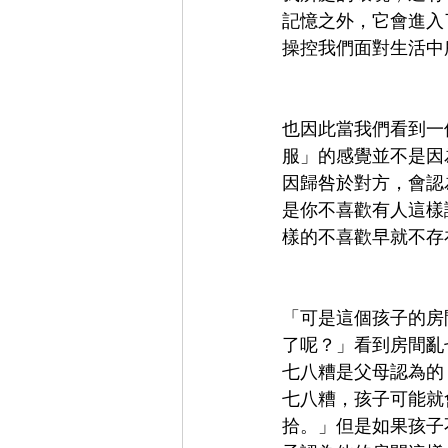
記憶之外，它會進入
操控我們面對生活中
也因此當我們看到一
服」的感覺並不是因
因歸咎於對方，會認
是你不喜歡有人這樣
樣的不喜歡早就不存
「可是這個孩子的房
了呢？」看到房間亂
七八糟是父母認為的
七八糟，孩子可能就
拾。」但是如果孩子