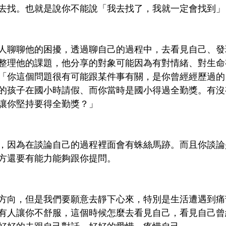
去找。也就是說你不能說「我去找了，我就一定會找到」
人聊聊他的困擾，透過聊自己的過程中，去看見自己、發
整理他的課題，他分享的對象可能因為有對情緒、對生命
「你這個問題很有可能跟某件事有關，是你曾經經歷過的
的孩子在國小時請假、而你當時是國小得過全勤獎。有沒
讓你堅持要得全勤獎？」
，因為在談論自己的過程裡面會有蛛絲馬跡。而且你談論
方還要有能力能夠跟你提問。
方向，但是我們要願意去靜下心來，特別是生活遭遇到痛
有人讓你不舒服，這個時候怎麼去看見自己，看見自己曾