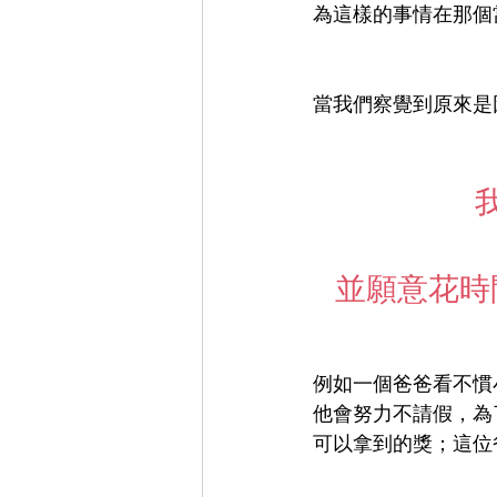
為這樣的事情在那個
當我們察覺到原來是
並願意花時
例如一個爸爸看不慣
他會努力不請假，為
可以拿到的獎；這位