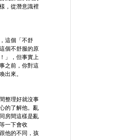
樣，從潛意識裡
，這個「不舒
這個不舒服的原
！」，但事實上
事之前，你對這
喚出來。 
間整理好就沒事
心的了解他。亂
同房間這樣是亂
等一下會收
跟他的不同，孩