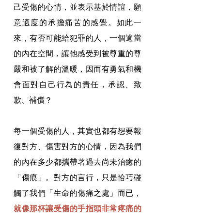
己受傷的心情，並表示基於情誼，願
意適度的承擔痛苦的感覺。如此一
來，有否可能給犯罪的人，一個適當
的內在空間，讓他感受到被尊重的尊
嚴和被了解的溫暖，因而有勇氣和機
會面對自己行為的責任，承認、致
歉、補償？
每一個受傷的人，其實也都有想要報
復對方、傷害對方的心情，因為我們
的內在多少都攜帶著過去尚未治癒的
「傷痕」。對方的言行，只是恰巧碰
觸了我們「生命的傷痛之處」而已，
就像那杯讓受傷的手指頭非常疼痛的