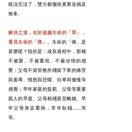
樣沒完沒了，雙方都傷痕累累並禍及
無辜。
解決之道，在於超越生命的「罪」，
看見生命的「痛」。
生命的「痛」是
甚麼呢？指的是：成長過程中，那種
不被愛、不被重視、不被珍惜的感
覺；父母不當管教所殘留下來的痛苦
與羞辱、憤怒與恐懼、自卑與傲慢等
感覺；早年家庭的貧窮、父母等重要
親人的早逝、父母相殘甚至離婚、早
年父母身染重病，常年臥榻……等
等。