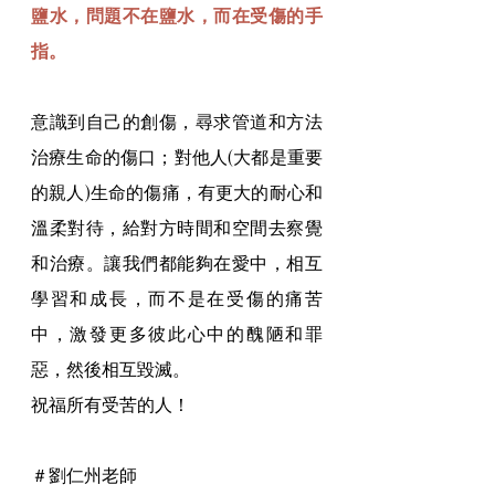
鹽水，問題不在鹽水，而在受傷的手
指。
意識到自己的創傷，尋求管道和方法
治療生命的傷口；對他人(大都是重要
的親人)生命的傷痛，有更大的耐心和
溫柔對待，給對方時間和空間去察覺
和治療。讓我們都能夠在愛中，相互
學習和成長，而不是在受傷的痛苦
中，激發更多彼此心中的醜陋和罪
惡，然後相互毀滅。
祝福所有受苦的人！
＃劉仁州老師