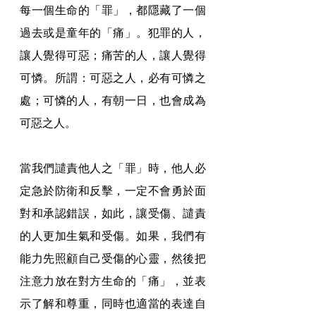
每一個生命的「罪」，都隱藏了一個
過去或是童年的「痛」。犯罪的人，
讓人覺得可惡；痛苦的人，讓人覺得
可憐。所謂：可惡之人，必有可憐之
處；可憐的人，有朝一日，也會成為
可惡之人。
當我們譴責他人之「罪」時，他人必
定急於防衛和反擊，一定不會勇於面
對和承認錯誤，如此，讓受傷、譴責
的人更加生氣和受傷。如果，我們有
能力先照顧自己受傷的心靈，然後把
注意力放在對方生命的「痛」，並表
示了解和尊重，同時也適當的表達自