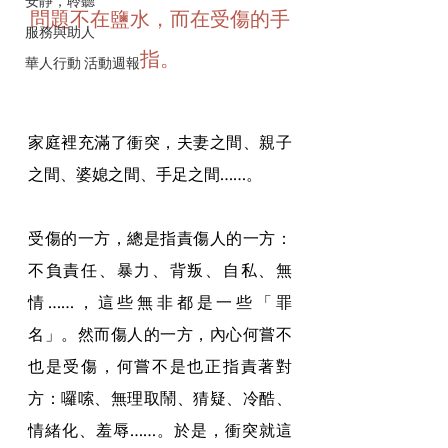
安靜，聆聽
問題不在鹽水，而在受傷的手
服務與助人
指。
華人行動 活動週報
家庭裡充滿了衝突，夫妻之間、親子
之間、婆媳之間、手足之間……。
受傷的一方，總是指責傷人的一方：
不負責任、暴力、背叛、自私、無
情……，這些無非都是一些「罪
名」。然而傷人的一方，內心何嘗不
也是受傷，何嘗不是也正指責著對
方：囉嗦、無理取鬧、猜疑、冷酷、
情緒化、羞辱……。於是，衝突就這