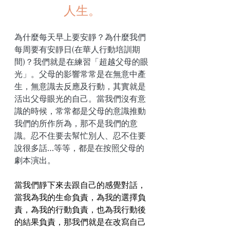
人生。
為什麼每天早上要安靜？為什麼我們
每周要有安靜日(在華人行動培訓期
間)？我們就是在練習「超越父母的眼
光」。父母的影響常常是在無意中產
生，無意識去反應及行動，其實就是
活出父母眼光的自己。當我們沒有意
識的時候，常常都是父母的意識推動
我們的所作所為，那不是我們的意
識。忍不住要去幫忙別人、忍不住要
說很多話…等等，都是在按照父母的
劇本演出。
當我們靜下來去跟自己的感覺對話，
當我為我的生命負責，為我的選擇負
責，為我的行動負責，也為我行動後
的結果負責，那我們就是在改寫自己