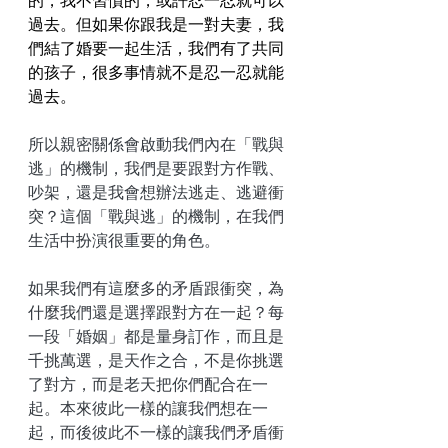
過去。但如果你跟我是一對夫妻，我
們結了婚要一起生活，我們有了共同
的孩子，很多事情就不是忍一忍就能
過去。
所以親密關係會啟動我們內在「戰與
逃」的機制，我們是要跟對方作戰、
吵架，還是我會想辦法逃走、逃避衝
突？這個「戰與逃」的機制，在我們
生活中扮演很重要的角色。
如果我們有這麼多的矛盾跟衝突，為
什麼我們還是選擇跟對方在一起？每
一段「婚姻」都是量身訂作，而且是
千挑萬選，是天作之合，不是你挑選
了對方，而是老天把你們配合在一
起。本來彼此一樣的讓我們想在一
起，而後彼此不一樣的讓我們矛盾衝