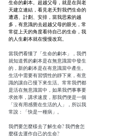
生命的劇本。超越父母，就是在與老
天建立連結，看見老天對我們生命的
遭遇、計劃、安排，當我思索的越
多，有意識的去超越父母的眼光，常
常從上天的角度看待自己的生命，我
的人生劇本就在慢慢改寫。
當我們看懂了「生命的劇本」，我們
就知道舊的劇本是在無意識當中發生
的，新的劇本是在有意識當中產生。
生活中需要有習慣性的靜下來，有意
識的讓自己慢下來生活。常常我們都
是活在無意識當中，如果我們事事要
求效率，講求速度，那我們便是一個
「沒有用感覺在生活的人」，所以我
常說：「快是一種病」。
我們要怎麼樣去了解生命? 我們會怎
麼樣去運作自己的生命?