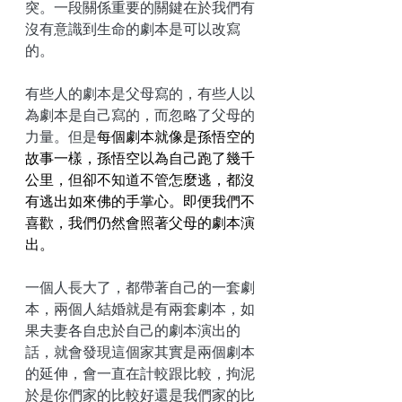
突。一段關係重要的關鍵在於我們有
沒有意識到生命的劇本是可以改寫
的。
有些人的劇本是父母寫的，有些人以
為劇本是自己寫的，而忽略了父母的
力量。但是
每個劇本就像是孫悟空的
故事一樣，孫悟空以為自己跑了幾千
公里，但卻不知道不管怎麼逃，都沒
有逃出如來佛的手掌心。即便我們不
喜歡，我們仍然會照著父母的劇本演
出。
一個人長大了，都帶著自己的一套劇
本，兩個人結婚就是有兩套劇本，如
果夫妻各自忠於自己的劇本演出的
話，就會發現這個家其實是兩個劇本
的延伸，會一直在計較跟比較，拘泥
於是你們家的比較好還是我們家的比