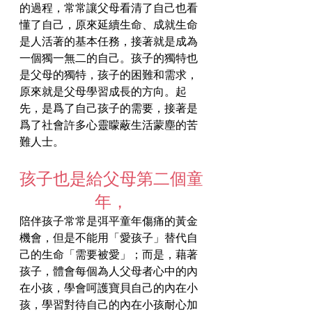
的過程，常常讓父母看清了自己也看
懂了自己，原來延續生命、成就生命
是人活著的基本任務，接著就是成為
一個獨一無二的自己。孩子的獨特也
是父母的獨特，孩子的困難和需求，
原來就是父母學習成長的方向。起
先，是爲了自己孩子的需要，接著是
爲了社會許多心靈矇蔽生活蒙塵的苦
難人士。
孩子也是給父母第二個童
年，
陪伴孩子常常是弭平童年傷痛的黃金
機會，但是不能用「愛孩子」替代自
己的生命「需要被愛」；而是，藉著
孩子，體會每個為人父母者心中的內
在小孩，學會呵護寶貝自己的內在小
孩，學習對待自己的內在小孩耐心加