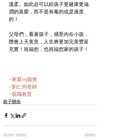
溫柔。如此必可以給孩子更健康更滋
潤的真愛，而不是有毒的或是過度
的！
父母們，看著孩子，感受內在小孩，
體會上天美意，人生將更加完美豐富
充實！祝福您，也祝福您家的孩子！
#家庭eq協會
#劉仁州老師
#親職教育
親子關係