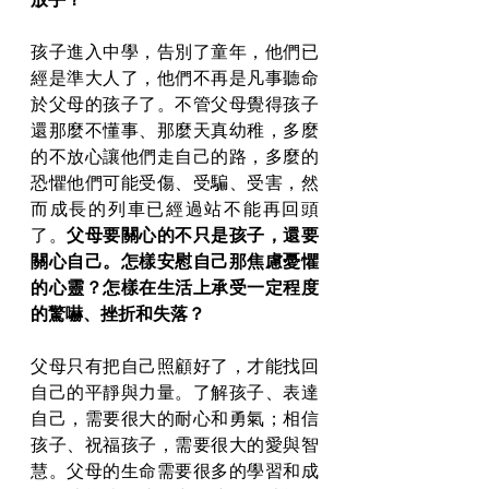
孩子進入中學，告別了童年，他們已
經是準大人了，他們不再是凡事聽命
於父母的孩子了。不管父母覺得孩子
還那麼不懂事、那麼天真幼稚，多麼
的不放心讓他們走自己的路，多麼的
恐懼他們可能受傷、受騙、受害，然
而成長的列車已經過站不能再回頭
了。
父母要關心的不只是孩子，還要
關心自己。怎樣安慰自己那焦慮憂懼
的心靈？怎樣在生活上承受一定程度
的驚嚇、挫折和失落？
父母只有把自己照顧好了，才能找回
自己的平靜與力量。了解孩子、表達
自己，需要很大的耐心和勇氣；相信
孩子、祝福孩子，需要很大的愛與智
慧。父母的生命需要很多的學習和成