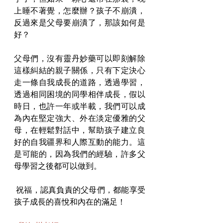
上睡不著覺，怎麼辦？孩子不崩潰，
反過來是父母要崩潰了，那該如何是
好？
父母們，沒有靈丹妙藥可以即刻解除
這樣糾結的親子關係，只有下定決心
走一條自我成長的道路，透過學習，
透過相同困境的同學相伴成長，假以
時日，也許一年或半載，我們可以成
為內在堅定強大、外在淡定優雅的父
母，在輕鬆對話中，幫助孩子建立良
好的自我疆界和人際互動的能力。這
是可能的，因為我們的經驗，許多父
母學習之後都可以做到。
 祝福，認真負責的父母們，都能享受
孩子成長的喜悅和內在的滿足！