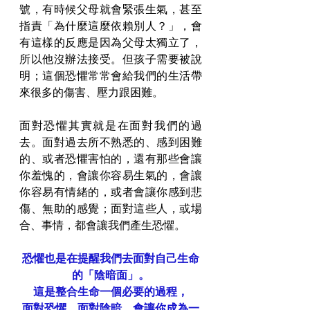
號，有時候父母就會緊張生氣，甚至
指責「為什麼這麼依賴別人？」，會
有這樣的反應是因為父母太獨立了，
所以他沒辦法接受。但孩子需要被說
明；這個恐懼常常會給我們的生活帶
來很多的傷害、壓力跟困難。
面對恐懼其實就是在面對我們的過
去。面對過去所不熟悉的、感到困難
的、或者恐懼害怕的，還有那些會讓
你羞愧的，會讓你容易生氣的，會讓
你容易有情緒的，或者會讓你感到悲
傷、無助的感覺；面對這些人，或場
合、事情，都會讓我們產生恐懼。
恐懼也是在提醒我們去面對自己生命
的「陰暗面」。
這是整合生命一個必要的過程，
面對恐懼、面對陰暗，會讓你成為一