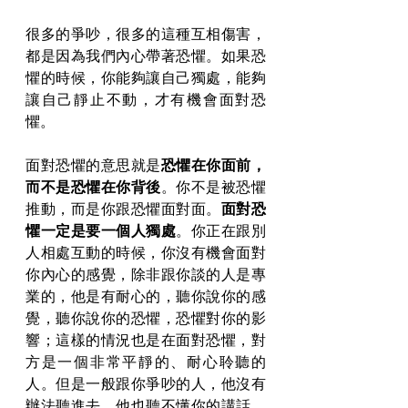
很多的爭吵，很多的這種互相傷害，
都是因為我們內心帶著恐懼。如果恐
懼的時候，你能夠讓自己獨處，能夠
讓自己靜止不動，才有機會面對恐
懼。
面對恐懼的意思就是
恐懼在你面前，
而不是恐懼在你背後
。你不是被恐懼
推動，而是你跟恐懼面對面。
面對恐
懼一定是要一個人獨處
。你正在跟別
人相處互動的時候，你沒有機會面對
你內心的感覺，除非跟你談的人是專
業的，他是有耐心的，聽你說你的感
覺，聽你說你的恐懼，恐懼對你的影
響；這樣的情況也是在面對恐懼，對
方是一個非常平靜的、耐心聆聽的
人。但是一般跟你爭吵的人，他沒有
辦法聽進去，他也聽不懂你的講話，