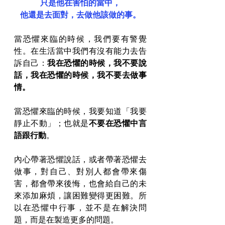
只是他在害怕的當中，
他還是去面對，去做他該做的事。
當恐懼來臨的時候，我們要有警覺
性。在生活當中我們有沒有能力去告
訴自己：
我在恐懼的時候，我不要說
話，我在恐懼的時候，我不要去做事
情。
當恐懼來臨的時候，我要知道「我要
靜止不動」；也就是
不要在恐懼中言
語跟行動
。
內心帶著恐懼說話，或者帶著恐懼去
做事，對自己、對別人都會帶來傷
害，都會帶來後悔，也會給自己的未
來添加麻煩，讓困難變得更困難。所
以在恐懼中行事，並不是在解決問
題，而是在製造更多的問題。 