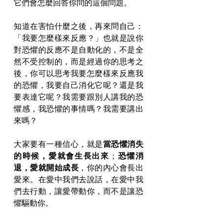
它們會怎麼回答你問的這個問題。
知道在害怕什麼之後，再來問自己：
「我要怎麼樣來反應？」也就是說你
對恐懼的反應不是自動化的，不是全
然不受控制的，而是經過你的思考之
後，你可以思考我要怎麼樣來反應我
的恐懼，我要自己消化它呢？還是我
要表達它呢？我需要跟別人講我的恐
懼感，我恐懼的事情嗎？我需要講出
來嗎？
大家要有一種信心，就是
當恐懼消失
的時候，愛就會生長出來
；
恐懼消
退，愛就開始成長
，你的內心會長出
愛來。在愛中我們去說話，在愛中我
們去行動，讓愛帶動你，而不是讓恐
懼驅動你。