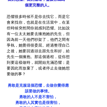
個更完整的人。
恐懼很多時候不是你去找它，而是它
會來找你，也就是在生活當中，在某
些時候突然間你就感到恐懼。比如說
有一位太太她要去擁抱她的先生，但
因為前一天他們吵架了，他們之間有
爭執，她覺得很委屈。經過整理自己
之後，她要回過頭去跟先生和好，給
先生一個擁抱。那這個過程，從你想
到要這樣做時，就開始充滿恐懼；是
要因此而放棄了，或者停止去做她想
要做的事？
勇敢是克服這個恐懼，去做你覺得應
該要做的事情。
勇敢的人不是不害怕，
勇敢的人其實也是很害怕，