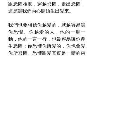
跟恐懼相處，穿越恐懼，走出恐懼，
這是讓我們內心開始生出愛來。
我們也要相信你越愛的，就越容易讓
你恐懼。你越愛的人，他的一舉一
動，他的一言一行，也最容易讓你產
生恐懼；你恐懼你所愛的，你也會愛
你所恐懼。恐懼跟愛其實是一體的兩
面。
你冷靜的時候就會有愛，
你激動的時候就會充滿了
恐懼。
恐懼也常常化作憤怒，你內在是恐
懼，你外在變成很憤怒。所以很憤
怒、很激動的人，他內心是有很深的
恐懼；那個恐懼不一定是現在的恐