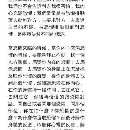
我們也不會告訴對方我很害怕，我內
心充滿恐懼；我們常常是被恐懼推動
著去批判對方，去要求對方，去表達
自己的不滿。被恐懼推動跟面對恐
懼，是兩種決然不同的狀態。
當恐懼來臨的時候，當你內心充滿恐
懼的時候，要能夠靜止不動，找一個
地方獨處，感覺你內在的恐懼；去感
覺恐懼，去感覺你的身體正在怎麼樣
反映你恐懼的感覺。從你的身體去找
到那個恐懼，然後讓恐懼在你內心、
在你的身體待一段時間，去注意它，
去關注它，然後再慢慢的跟恐懼對
話。問自己或者問那個恐懼，問那個
部位，你在怕什麼？你恐懼的是什
麼？為什麼你這麼恐懼？然後聆聽你
身體的反應，聆聽你心裡的反應，聽