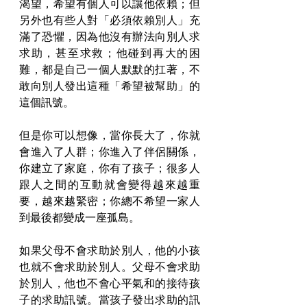
渴望，希望有個人可以讓他依賴；但
另外也有些人對「必須依賴別人」充
滿了恐懼，因為他沒有辦法向別人求
求助，甚至求救；他碰到再大的困
難，都是自己一個人默默的扛著，不
敢向別人發出這種「希望被幫助」的
這個訊號。
但是你可以想像，當你長大了，你就
會進入了人群；你進入了伴侶關係，
你建立了家庭，你有了孩子；很多人
跟人之間的互動就會變得越來越重
要，越來越緊密；你總不希望一家人
到最後都變成一座孤島。
如果父母不會求助於別人，他的小孩
也就不會求助於別人。父母不會求助
於別人，他也不會心平氣和的接待孩
子的求助訊號。當孩子發出求助的訊