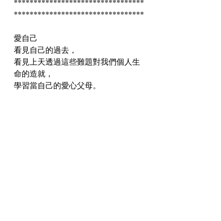
*********************************
*********************************
愛自己 
看見自己的過去，
看見上天透過這些難題對我們個人生
命的造就，
學習當自己的愛心父母。