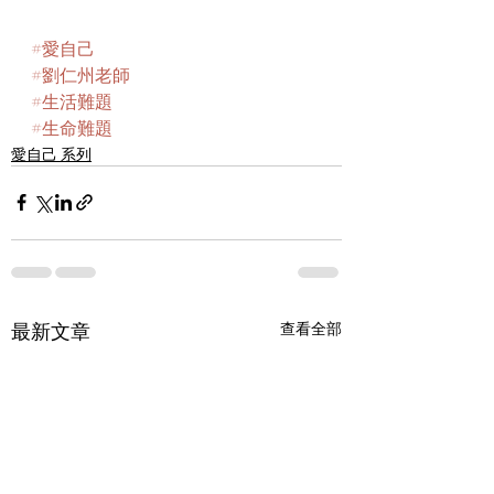
#愛自己
#劉仁州老師
#生活難題
#生命難題
愛自己 系列
最新文章
查看全部