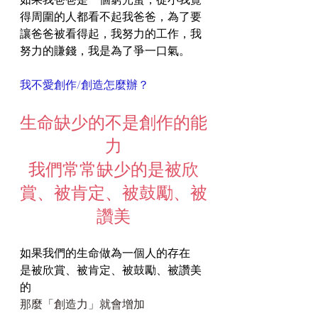
得周圍的人都看不起我爸爸，為了要
讓爸爸被看得起，我努力的工作，我
努力的賺錢，我是為了爭一口氣。
我不愛創作/創造怎麼辦？
生命缺少的不是創作的能
力
我們常常缺少的是被欣
賞、被肯定、被鼓勵、被
讚美
如果我們的生命做為一個人的存在
是被欣賞、被肯定、被鼓勵、被讚美
的
那麼「創造力」就會增加