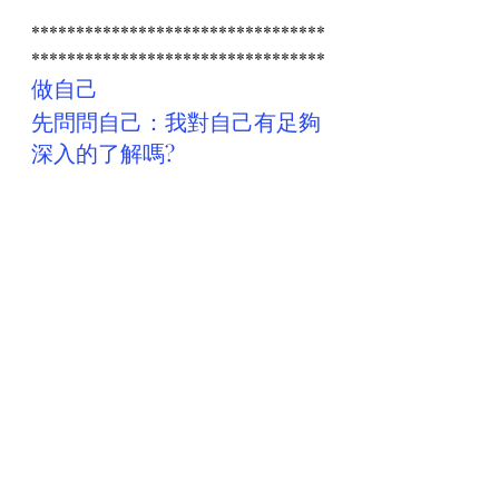
*********************************
*********************************
做自己 
先問問自己：我對自己有足夠
深入的了解嗎?