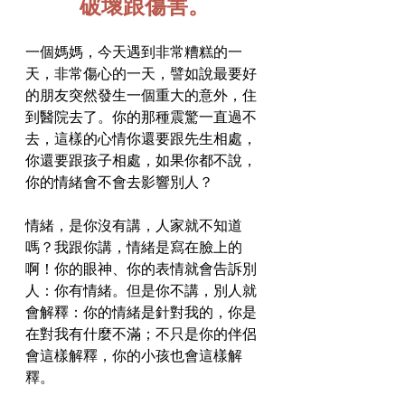
破壞跟傷害。
一個媽媽，今天遇到非常糟糕的一
天，非常傷心的一天，譬如說最要好
的朋友突然發生一個重大的意外，住
到醫院去了。你的那種震驚一直過不
去，這樣的心情你還要跟先生相處，
你還要跟孩子相處，如果你都不說，
你的情緒會不會去影響別人？
情緒，是你沒有講，人家就不知道
嗎？我跟你講，情緒是寫在臉上的
啊！你的眼神、你的表情就會告訴別
人：你有情緒。但是你不講，別人就
會解釋：你的情緒是針對我的，你是
在對我有什麼不滿；不只是你的伴侶
會這樣解釋，你的小孩也會這樣解
釋。