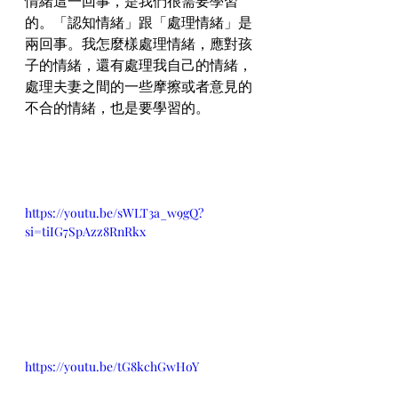
情緒這一回事，是我們很需要學習
的。「認知情緒」跟「處理情緒」是
兩回事。我怎麼樣處理情緒，應對孩
子的情緒，還有處理我自己的情緒，
處理夫妻之間的一些摩擦或者意見的
不合的情緒，也是要學習的。
https://youtu.be/sWLT3a_w9gQ?
si=tiIG7SpAzz8RnRkx
https://youtu.be/tG8kchGwHoY