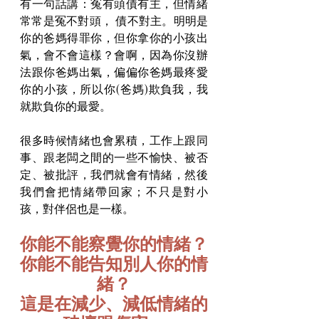
有一句話講：冤有頭債有主，但情緒
常常是冤不對頭， 債不對主。明明是
你的爸媽得罪你，但你拿你的小孩出
氣，會不會這樣？會啊，因為你沒辦
法跟你爸媽出氣，偏偏你爸媽最疼愛
你的小孩，所以你(爸媽)欺負我，我
就欺負你的最愛。
很多時候情緒也會累積，工作上跟同
事、跟老闆之間的一些不愉快、被否
定、被批評，我們就會有情緒，然後
我們會把情緒帶回家；不只是對小
孩，對伴侶也是一樣。
你能不能察覺你的情緒？
你能不能告知別人你的情
緒？
這是在減少、減低情緒的