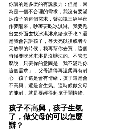
你講的是多麼的有說服力；但是，因
為是一個不合理的需求，我沒有要滿
足孩子的這個需求，譬如說三經半夜
作夢醒來，吵著要吃冰淇淋。我要跑
出去外面去找冰淇淋來給孩子吃？還
是我會告訴孩子，等天亮以後或者今
天放學的時候，我再幫你去買，這個
時候要吃冰淇淋是沒辦法的。不管怎
麼說，只要你的意圖是「我不滿足你
這個需求」，父母講得再溫柔再有耐
心，孩子還是會有情緒，孩子還是會
不高興，還是會生氣。這時候做父母
的能耐，就是要經得起孩子鬧情緒。
孩子不高興，孩子生氣
了，做父母的可以怎麼
辦？