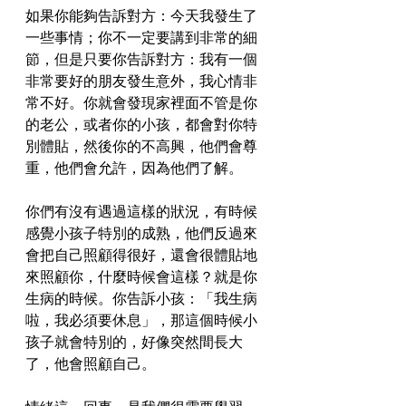
如果你能夠告訴對方：今天我發生了
一些事情；你不一定要講到非常的細
節，但是只要你告訴對方：我有一個
非常要好的朋友發生意外，我心情非
常不好。你就會發現家裡面不管是你
的老公，或者你的小孩，都會對你特
別體貼，然後你的不高興，他們會尊
重，他們會允許，因為他們了解。
你們有沒有遇過這樣的狀況，有時候
感覺小孩子特別的成熟，他們反過來
會把自己照顧得很好，還會很體貼地
來照顧你，什麼時候會這樣？就是你
生病的時候。你告訴小孩：「我生病
啦，我必須要休息」，那這個時候小
孩子就會特別的，好像突然間長大
了，他會照顧自己。