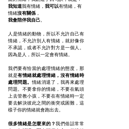
我知道
我有情緒，
我可以
有情緒，有
情緒
沒有關係
，
我會陪伴我自己
。
人是情緒的動物，所以不允許自己有
情緒，不允許別人有情緒，就好像你
不承認，或者不允許對方是一個人。
因為是人，所以一定會有情緒。
我們要有恰當的處理情緒的態度，那
就是
有情緒就處理情緒，沒有情緒時
處理問題。
情緒消退了，我再來處理
問題。不要拿你的情緒，不要在氣頭
上去管教小孩，不要在有情緒時一定
要去解決彼此之間的衝突或困難，這
樣子你的情緒就會跑出去。
很多情緒是怎麼來的？
我們俗話常常