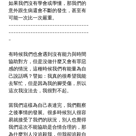
如果我們沒有學會或學懂，那我們的
意外跟生病還會不斷的發生，甚至有
可能一次比一次嚴重。
---------------------------------
---------------------------------
-
有時候我們也會遇到沒有能力與時間
協助對方，但是沒做什麼又會有罪惡
感的情況，這種時候我們有能量為自
己說話嗎？譬如：我真的很希望我能
去幫忙，但是因為我的腳受傷，所以
這次我沒法去，我很對不起。
當我們這樣為自己表達完，我們觀察
之後事情的發展。很多時候別人很容
易就接受了我們的狀況，別人也覺得
我們這次不能協助是合情合理的，那
為什麼別人沒追殺我，但我卻追殺自