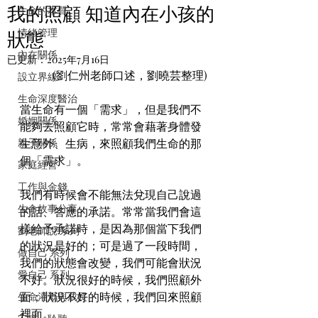
我的照顧 知道內在小孩的
生命的本質
情緒管理
狀態
內在關係
已更新：
2025年7月16日
 (劉仁州老師口述，劉曉芸整理)
設立界線
生命深度醫治
當生命有一個「需求」，但是我們不
婚姻關係
能夠去照顧它時，常常會藉著身體發
親子關係
生意外、生病，來照顧我們生命的那
個「需求」。
家庭經營
工作與金錢
我們有時候會不能無法兌現自己說過
生命故事分享
的話、答應的承諾。常常當我們會這
樣給予承諾時，是因為那個當下我們
劉老師說 系列
的狀況是好的；可是過了一段時間，
做自己 系列
我們的狀態會改變，我們可能會狀況
愛自己 系列
不好。狀況很好的時候，我們照顧外
面；狀況不好的時候，我們回來照顧
生命灌溉與成長
裡面。