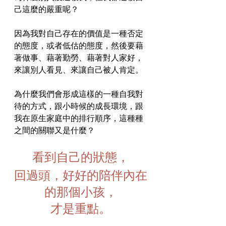
己這麼的嚴重呢？
因為我對自己存在的價值是一種否定
的態度，或者低估的態度，然後要藉
著做事、藉著勤勞、藉著對人家好，
來讓別人看見、來讓自己被人肯定。
為什麼我們會形成這樣的一種自我對
待的方式，跟小時候的成長環境，跟
我在原生家庭中的排行順序，這種種
之間的關聯又是什麼？
看到自己的狀態，
回過頭，好好的陪伴內在
的那個小孩，
才是重點。