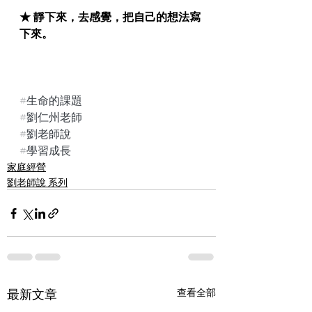
★ 靜下來，去感覺，把自己的想法寫
下來。
#生命的課題
#劉仁州老師
#劉老師說
#學習成長
家庭經營
劉老師說 系列
最新文章
查看全部