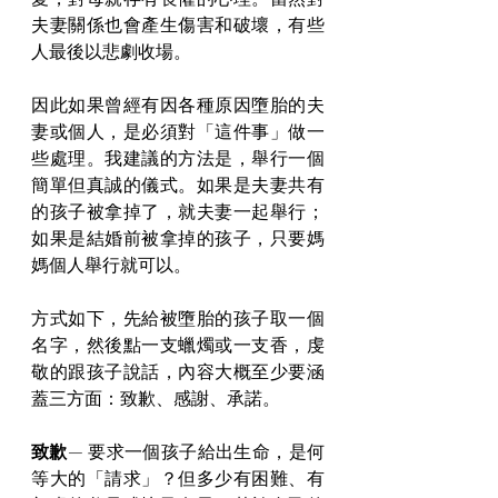
夫妻關係也會產生傷害和破壞，有些
人最後以悲劇收場。
因此如果曾經有因各種原因墮胎的夫
妻或個人，是必須對「這件事」做一
些處理。我建議的方法是，舉行一個
簡單但真誠的儀式。如果是夫妻共有
的孩子被拿掉了，就夫妻一起舉行；
如果是結婚前被拿掉的孩子，只要媽
媽個人舉行就可以。
方式如下，先給被墮胎的孩子取一個
名字，然後點一支蠟燭或一支香，虔
敬的跟孩子說話，內容大概至少要涵
蓋三方面：致歉、感謝、承諾。
致歉
— 
要求一個孩子給出生命，是何
等大的「請求」？但多少有困難、有