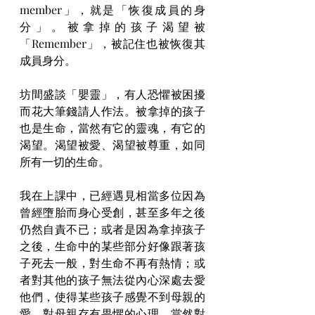
member」，就是「恢復成員的身
分」。被拿掉的孩子渴望被
「Remember」，被記住也被恢復其
成員身分。
坊間盛談「嬰靈」，有人恐懼被困擾
而花大筆錢請人作法。被拿掉的孩子
也是生命，當然有它的靈魂，有它的
渴望。渴望被愛、渴望被尊重，如同
所有一切的生命。
我在上課中，已經遇見相當多位因為
曾經墮胎而身心受創，甚至多年之後
仍然自責不已；或者是因為拿掉孩子
之後，生命中的某些部分好像跟著孩
子死去一般，對生命不再有熱情；或
者對其他的孩子無法從內心深處去愛
他們，使得某些孩子感覺不到母親的
愛，對母親存有畏懼的心理。當然對