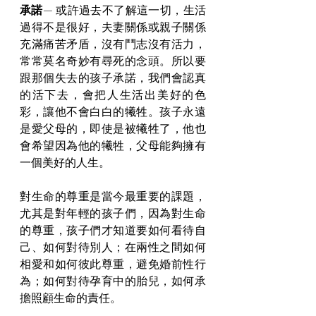
承諾
—
 或許過去不了解這一切，生活
過得不是很好，夫妻關係或親子關係
充滿痛苦矛盾，沒有鬥志沒有活力，
常常莫名奇妙有尋死的念頭。所以要
跟那個失去的孩子承諾，我們會認真
的活下去，會把人生活出美好的色
彩，讓他不會白白的犧牲。孩子永遠
是愛父母的，即使是被犧牲了，他也
會希望因為他的犧牲，父母能夠擁有
一個美好的人生。
對生命的尊重是當今最重要的課題，
尤其是對年輕的孩子們，因為對生命
的尊重，孩子們才知道要如何看待自
己、如何對待別人；在兩性之間如何
相愛和如何彼此尊重，避免婚前性行
為；如何對待孕育中的胎兒，如何承
擔照顧生命的責任。